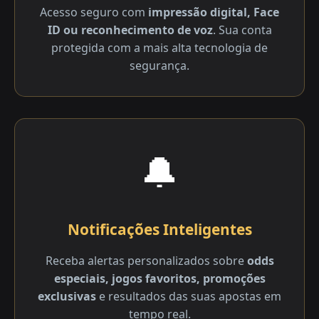
Acesso seguro com
impressão digital, Face
ID ou reconhecimento de voz
. Sua conta
protegida com a mais alta tecnologia de
segurança.
🔔
Notificações Inteligentes
Receba alertas personalizados sobre
odds
especiais, jogos favoritos, promoções
exclusivas
e resultados das suas apostas em
tempo real.