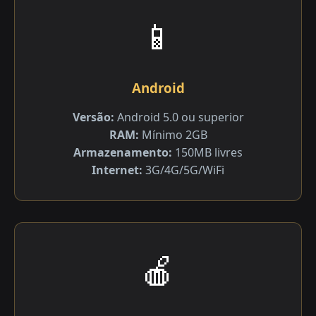
📱
Android
Versão:
Android 5.0 ou superior
RAM:
Mínimo 2GB
Armazenamento:
150MB livres
Internet:
3G/4G/5G/WiFi
🍎