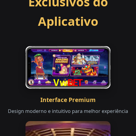
Exclusivos do
Aplicativo
Interface Premium
Design moderno e intuitivo para melhor experiência