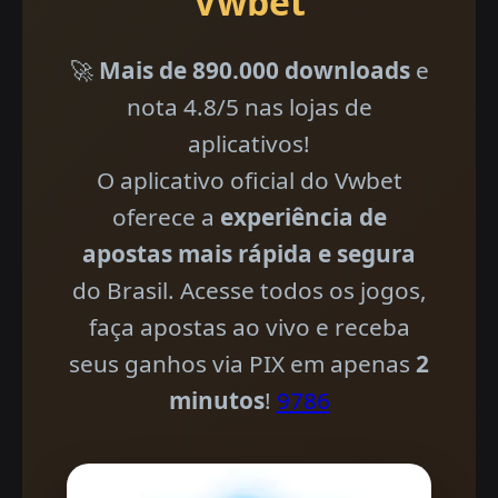
Vwbet
🚀
Mais de 890.000 downloads
e
nota 4.8/5 nas lojas de
aplicativos!
O aplicativo oficial do Vwbet
oferece a
experiência de
apostas mais rápida e segura
do Brasil. Acesse todos os jogos,
faça apostas ao vivo e receba
seus ganhos via PIX em apenas
2
minutos
!
9786