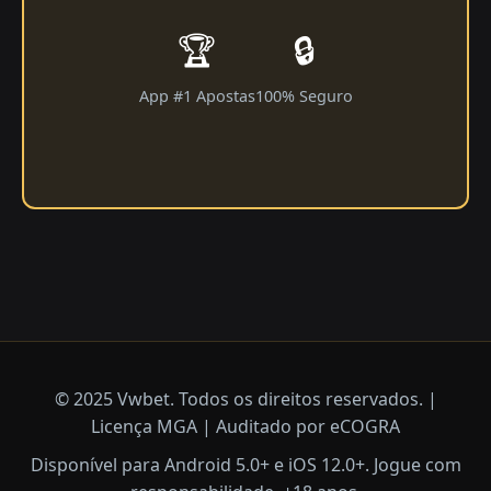
🏆
🔒
App #1 Apostas
100% Seguro
© 2025 Vwbet. Todos os direitos reservados. |
Licença MGA | Auditado por eCOGRA
Disponível para Android 5.0+ e iOS 12.0+. Jogue com