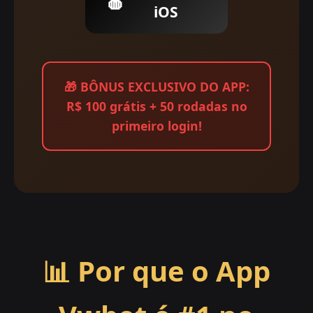
🍎
iOS
🎁
BÔNUS EXCLUSIVO DO APP:
R$ 100 grátis + 50 rodadas no
primeiro login!
📊 Por que o App