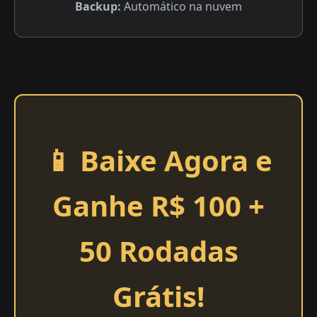
Backup:
Automático na nuvem
📱 Baixe Agora e
Ganhe R$ 100 +
50 Rodadas
Grátis!