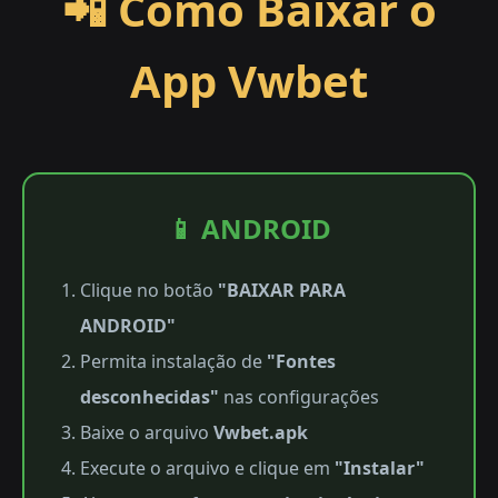
📲 Como Baixar o
App Vwbet
📱 ANDROID
Clique no botão
"BAIXAR PARA
ANDROID"
Permita instalação de
"Fontes
desconhecidas"
nas configurações
Baixe o arquivo
Vwbet.apk
Execute o arquivo e clique em
"Instalar"