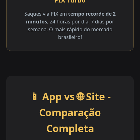
Saques via PIX em
tempo recorde de 2
minutos
, 24 horas por dia, 7 dias por
semana. O mais rápido do mercado
brasileiro!
📱 App vs 🌐 Site -
Comparação
Completa