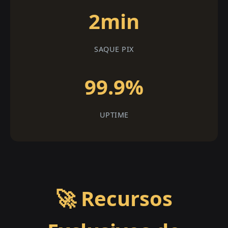
2min
SAQUE PIX
99.9%
UPTIME
🚀 Recursos