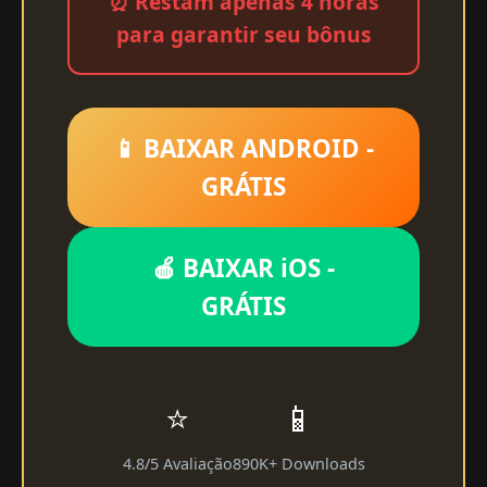
⏰ Restam apenas 4 horas
para garantir seu bônus
📱 BAIXAR ANDROID -
GRÁTIS
🍎 BAIXAR iOS -
GRÁTIS
⭐
📱
4.8/5 Avaliação
890K+ Downloads