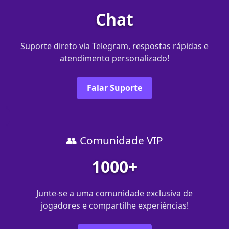
Chat
Suporte direto via Telegram, respostas rápidas e
atendimento personalizado!
Falar Suporte
👥 Comunidade VIP
1000+
Junte-se a uma comunidade exclusiva de
jogadores e compartilhe experiências!