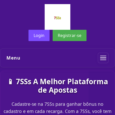
Login
Registrar-se
Menu
📱 7SSs A Melhor Plataforma
de Apostas
Cadastre-se na 7SSs para ganhar bônus no
cadastro e em cada recarga. Com a 7SSs, você tem