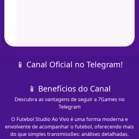
📱 Canal Oficial no Telegram!
📱 Benefícios do Canal
Descubra as vantagens de seguir a 7Games no
Telegram
O Futebol Studio Ao Vivo é uma forma moderna e
envolvente de acompanhar o futebol, oferecendo mais
do que simples transmissões: análises detalhadas,