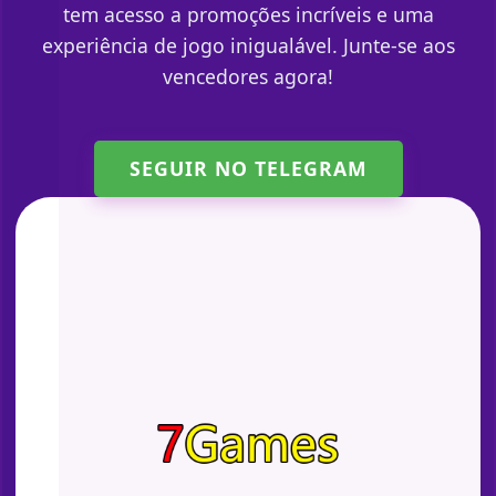
tem acesso a promoções incríveis e uma
experiência de jogo inigualável. Junte-se aos
vencedores agora!
SEGUIR NO TELEGRAM