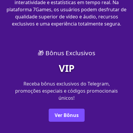
interatividade e estatísticas em tempo real. Na
plataforma 7Games, os usuários podem desfrutar de
qualidade superior de vídeo e áudio, recursos
exclusivos e uma experiência totalmente segura.
🎁 Bônus Exclusivos
VIP
Receba bônus exclusivos do Telegram,
promoções especiais e códigos promocionais
únicos!
Ver Bônus