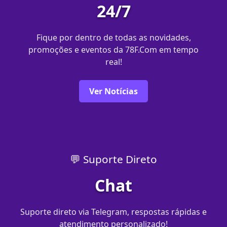
24/7
Fique por dentro de todas as novidades,
promoções e eventos da 78F.Com em tempo
real!
Ver Notícias
💬 Suporte Direto
Chat
Suporte direto via Telegram, respostas rápidas e
atendimento personalizado!