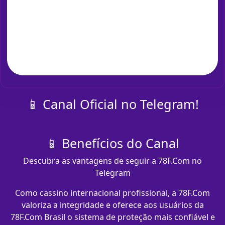
📱 Canal Oficial no Telegram!
📱 Benefícios do Canal
Descubra as vantagens de seguir a 78F.Com no
Telegram
Como cassino internacional profissional, a 78F.Com
valoriza a integridade e oferece aos usuários da
78F.Com Brasil o sistema de proteção mais confiável e