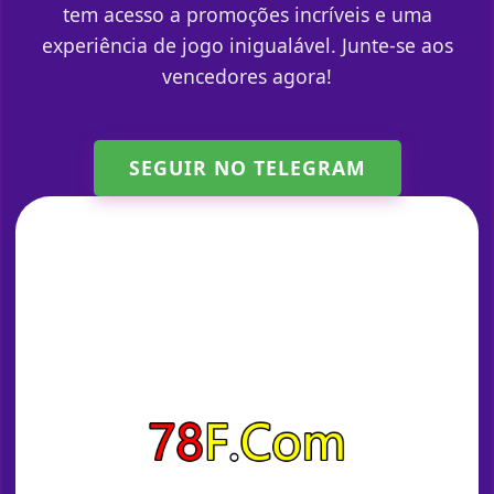
tem acesso a promoções incríveis e uma
experiência de jogo inigualável. Junte-se aos
vencedores agora!
SEGUIR NO TELEGRAM