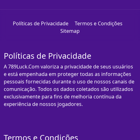
Políticas de Privacidade
Termos e Condições
Sitemap
Políticas de Privacidade
A 789Luck.Com valoriza a privacidade de seus usuários
e está empenhada em proteger todas as informações
pessoais fornecidas durante o uso de nossos canais de
comunicação. Todos os dados coletados são utilizados
exclusivamente para fins de melhoria contínua da
experiência de nossos jogadores.
Termos e Condições