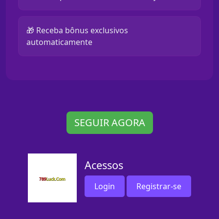
🎁 Receba bônus exclusivos
automaticamente
SEGUIR AGORA
Acessos
Login
Registrar-se