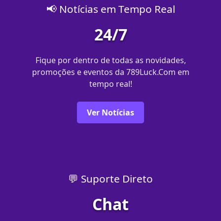
📢 Notícias em Tempo Real
24/7
Fique por dentro de todas as novidades,
promoções e eventos da 789Luck.Com em
tempo real!
Ver Notícias
💬 Suporte Direto
Chat