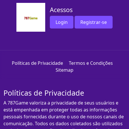
Acessos
Login
Registrar-se
Políticas de Privacidade
Termos e Condições
Sitemap
Políticas de Privacidade
A 787Game valoriza a privacidade de seus usuários e
está empenhada em proteger todas as informações
pessoais fornecidas durante o uso de nossos canais de
comunicação. Todos os dados coletados são utilizados