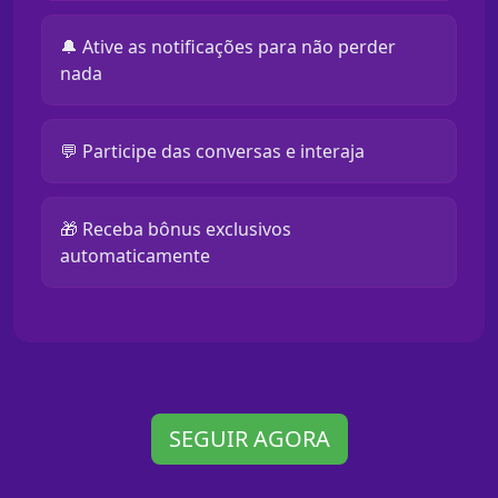
🔔 Ative as notificações para não perder
nada
💬 Participe das conversas e interaja
🎁 Receba bônus exclusivos
automaticamente
SEGUIR AGORA