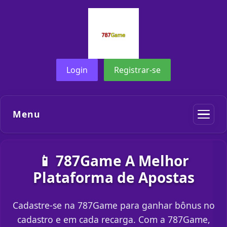
Login
Registrar-se
Menu
📱 787Game A Melhor
Plataforma de Apostas
Cadastre-se na 787Game para ganhar bônus no
cadastro e em cada recarga. Com a 787Game,