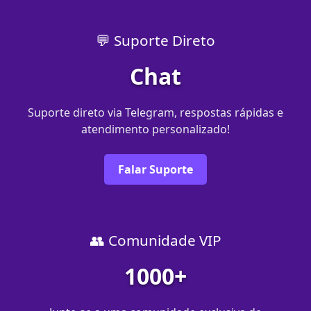
💬 Suporte Direto
Chat
Suporte direto via Telegram, respostas rápidas e
atendimento personalizado!
Falar Suporte
👥 Comunidade VIP
1000+