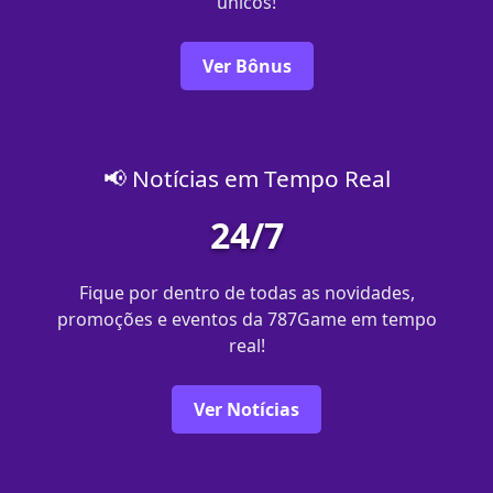
únicos!
Ver Bônus
📢 Notícias em Tempo Real
24/7
Fique por dentro de todas as novidades,
promoções e eventos da 787Game em tempo
real!
Ver Notícias