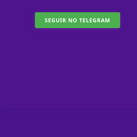
SEGUIR NO TELEGRAM