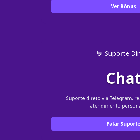
Ver Bônus
💬 Suporte Di
Cha
Suporte direto via Telegram, r
atendimento persona
Falar Suport