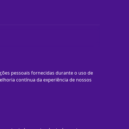
ções pessoais fornecidas durante o uso de
elhoria contínua da experiência de nossos