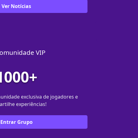
Ver Notícias
Comunidade VIP
1000+
unidade exclusiva de jogadores e
rtilhe experiências!
Entrar Grupo