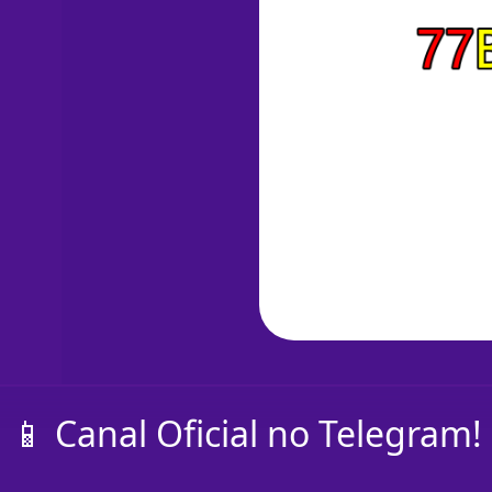
📱 Canal Oficial no Telegram!