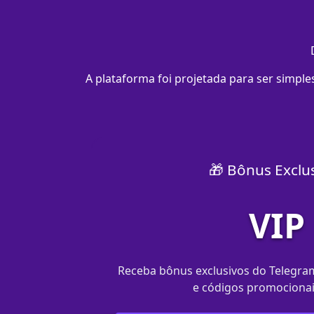
A plataforma foi projetada para ser simple
🎁 Bônus Exclu
VIP
Receba bônus exclusivos do Telegra
e códigos promocionai