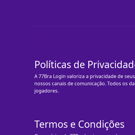
Políticas de Privacida
A 77Bra Login valoriza a privacidade de se
nossos canais de comunicação. Todos os dad
jogadores.
Termos e Condições