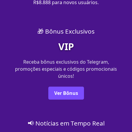
R$8.888 para novos usuários.
🎁 Bônus Exclusivos
VIP
Receba bônus exclusivos do Telegram,
promoções especiais e códigos promocionais
únicos!
Ver Bônus
📢 Notícias em Tempo Real