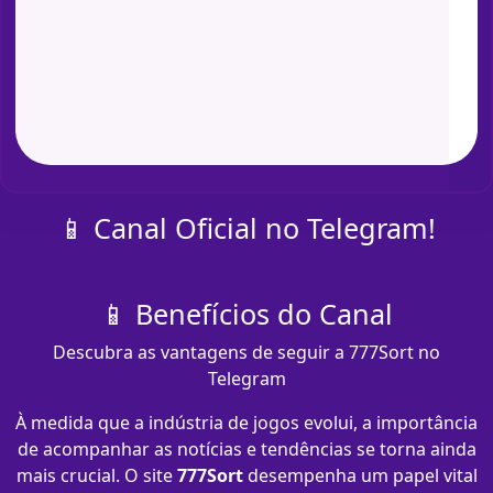
📱 Canal Oficial no Telegram!
📱 Benefícios do Canal
Descubra as vantagens de seguir a 777Sort no
Telegram
À medida que a indústria de jogos evolui, a importância
de acompanhar as notícias e tendências se torna ainda
mais crucial. O site
777Sort
desempenha um papel vital