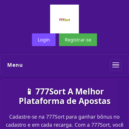
Login
Registrar-se
Menu
📱 777Sort A Melhor
Plataforma de Apostas
Cadastre-se na 777Sort para ganhar bônus no
cadastro e em cada recarga. Com a 777Sort, você