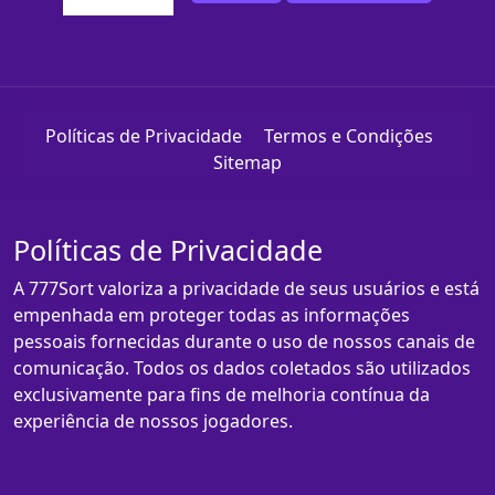
Políticas de Privacidade
Termos e Condições
Sitemap
Políticas de Privacidade
A 777Sort valoriza a privacidade de seus usuários e está
empenhada em proteger todas as informações
pessoais fornecidas durante o uso de nossos canais de
comunicação. Todos os dados coletados são utilizados
exclusivamente para fins de melhoria contínua da
experiência de nossos jogadores.