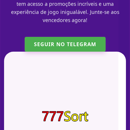
tem acesso a promoções incríveis e uma
experiência de jogo inigualável. Junte-se aos
vencedores agora!
SEGUIR NO TELEGRAM