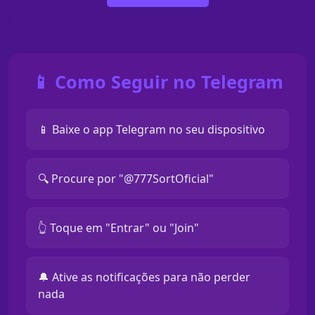
📱 Como Seguir no Telegram
📱 Baixe o app Telegram no seu dispositivo
🔍 Procure por "@777SortOficial"
👆 Toque em "Entrar" ou "Join"
🔔 Ative as notificações para não perder
nada