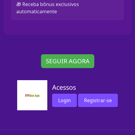
🎁 Receba bônus exclusivos
automaticamente
SEGUIR AGORA
Acessos
Login
Registrar-se