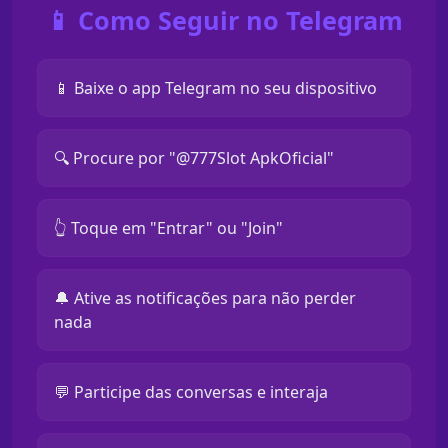
📱 Como Seguir no Telegram
📱 Baixe o app Telegram no seu dispositivo
🔍 Procure por "@777Slot ApkOficial"
👆 Toque em "Entrar" ou "Join"
🔔 Ative as notificações para não perder
nada
💬 Participe das conversas e interaja