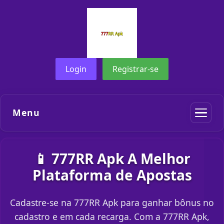
Login
Registrar-se
Menu
📱 777RR Apk A Melhor
Plataforma de Apostas
Cadastre-se na 777RR Apk para ganhar bônus no
cadastro e em cada recarga. Com a 777RR Apk,