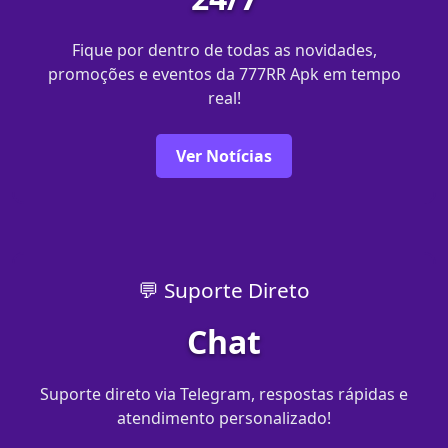
Fique por dentro de todas as novidades,
promoções e eventos da 777RR Apk em tempo
real!
Ver Notícias
💬 Suporte Direto
Chat
Suporte direto via Telegram, respostas rápidas e
atendimento personalizado!