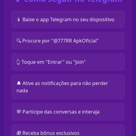
📱 Baixe o app Telegram no seu dispositivo
🔍 Procure por "@777RR ApkOficial"
👆 Toque em "Entrar" ou "Join"
🔔 Ative as notificações para não perder
nada
💬 Participe das conversas e interaja
🎁 Receba bônus exclusivos