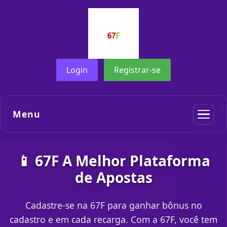
Login
Registrar-se
Menu
📱 67F A Melhor Plataforma
de Apostas
Cadastre-se na 67F para ganhar bônus no
cadastro e em cada recarga. Com a 67F, você tem