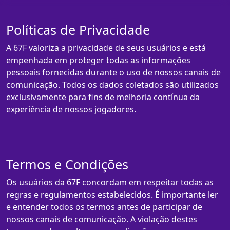
Políticas de Privacidade
A 67F valoriza a privacidade de seus usuários e está
empenhada em proteger todas as informações
pessoais fornecidas durante o uso de nossos canais de
comunicação. Todos os dados coletados são utilizados
exclusivamente para fins de melhoria contínua da
experiência de nossos jogadores.
Termos e Condições
Os usuários da 67F concordam em respeitar todas as
regras e regulamentos estabelecidos. É importante ler
e entender todos os termos antes de participar de
nossos canais de comunicação. A violação destes