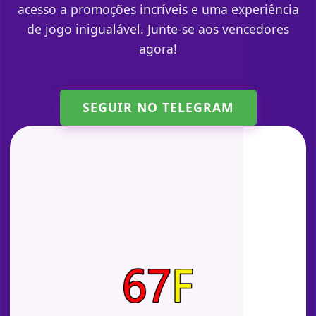
acesso a promoções incríveis e uma experiência
de jogo inigualável. Junte-se aos vencedores
agora!
SEGUIR NO TELEGRAM