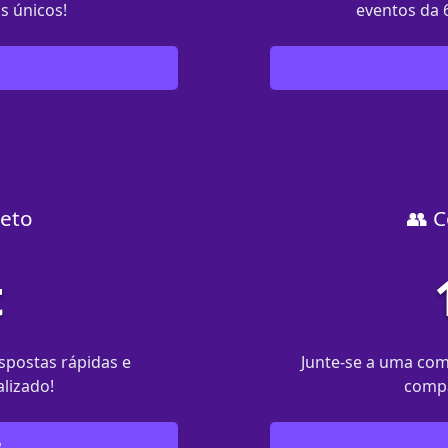
s únicos!
eventos da 
reto
👥 
t
espostas rápidas e
Junte-se a uma com
lizado!
compa
e