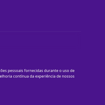
ões pessoais fornecidas durante o uso de
elhoria contínua da experiência de nossos