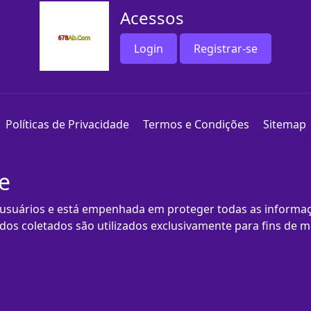
Acessos
Login
Registrar-se
Políticas de Privacidade
Termos e Condições
Sitemap
de
s usuários e está empenhada em proteger todas as informaç
os coletados são utilizados exclusivamente para fins de m