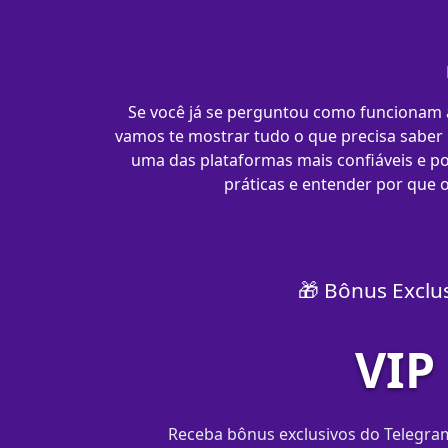
Se você já se perguntou como funcionam as
vamos te mostrar tudo o que precisa saber 
uma das plataformas mais confiáveis e po
práticas e entender por que 
🎁 Bônus Exclu
VIP
Receba bônus exclusivos do Telegra