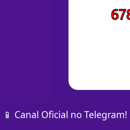
📱 Canal Oficial no Telegram!