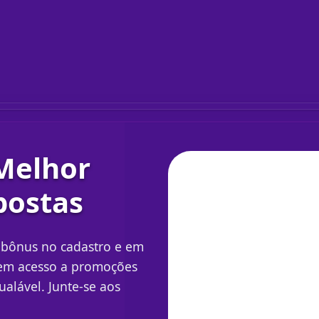
Melhor
postas
 bônus no cadastro e em
tem acesso a promoções
ualável. Junte-se aos