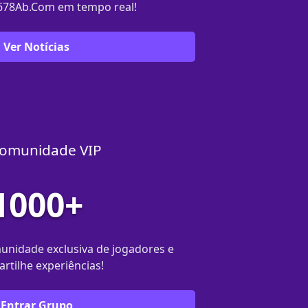
678Ab.Com em tempo real!
Ver Notícias
Comunidade VIP
1000+
unidade exclusiva de jogadores e
rtilhe experiências!
Entrar Grupo