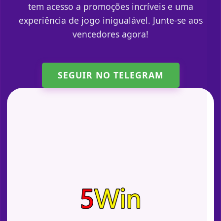
tem acesso a promoções incríveis e uma
experiência de jogo inigualável. Junte-se aos
vencedores agora!
SEGUIR NO TELEGRAM