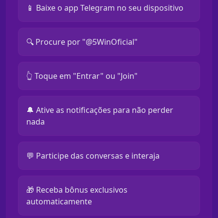
📱 Baixe o app Telegram no seu dispositivo
🔍 Procure por "@5WinOficial"
👆 Toque em "Entrar" ou "Join"
🔔 Ative as notificações para não perder
nada
💬 Participe das conversas e interaja
🎁 Receba bônus exclusivos
automaticamente