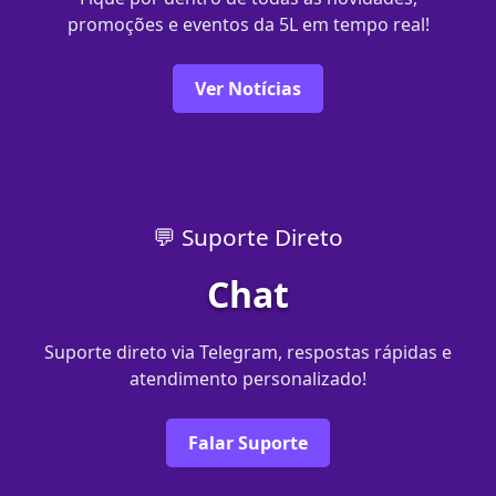
promoções e eventos da 5L em tempo real!
Ver Notícias
💬 Suporte Direto
Chat
Suporte direto via Telegram, respostas rápidas e
atendimento personalizado!
Falar Suporte