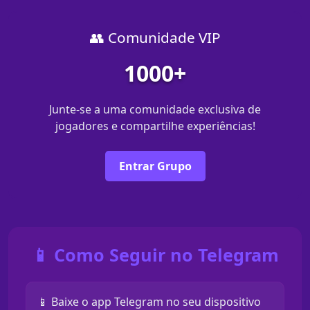
👥 Comunidade VIP
1000+
Junte-se a uma comunidade exclusiva de
jogadores e compartilhe experiências!
Entrar Grupo
📱 Como Seguir no Telegram
📱 Baixe o app Telegram no seu dispositivo