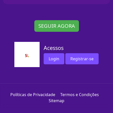
SEGUIR AGORA
Acessos
Login
Registrar-se
Políticas de Privacidade
Termos e Condições
Sitemap