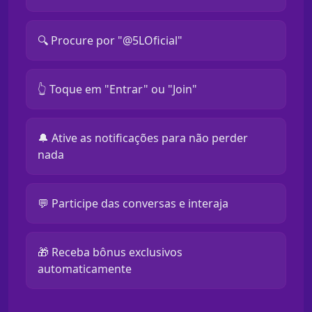
🔍 Procure por "@5LOficial"
👆 Toque em "Entrar" ou "Join"
🔔 Ative as notificações para não perder
nada
💬 Participe das conversas e interaja
🎁 Receba bônus exclusivos
automaticamente