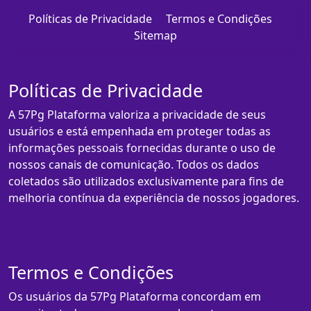
Políticas de Privacidade
Termos e Condições
Sitemap
Políticas de Privacidade
A 57Pg Plataforma valoriza a privacidade de seus
usuários e está empenhada em proteger todas as
informações pessoais fornecidas durante o uso de
nossos canais de comunicação. Todos os dados
coletados são utilizados exclusivamente para fins de
melhoria contínua da experiência de nossos jogadores.
Termos e Condições
Os usuários da 57Pg Plataforma concordam em