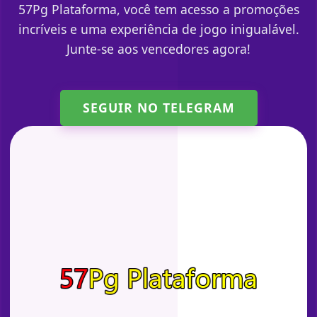
57Pg Plataforma, você tem acesso a promoções
incríveis e uma experiência de jogo inigualável.
Junte-se aos vencedores agora!
SEGUIR NO TELEGRAM