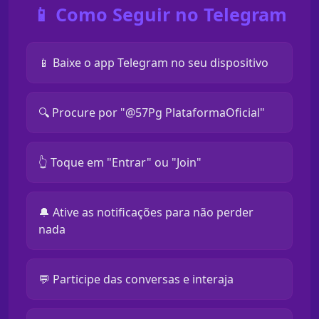
📱 Como Seguir no Telegram
📱 Baixe o app Telegram no seu dispositivo
🔍 Procure por "@57Pg PlataformaOficial"
👆 Toque em "Entrar" ou "Join"
🔔 Ative as notificações para não perder
nada
💬 Participe das conversas e interaja