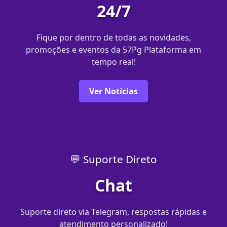
24/7
Fique por dentro de todas as novidades,
promoções e eventos da 57Pg Plataforma em
tempo real!
Ver Notícias
💬 Suporte Direto
Chat
Suporte direto via Telegram, respostas rápidas e
atendimento personalizado!