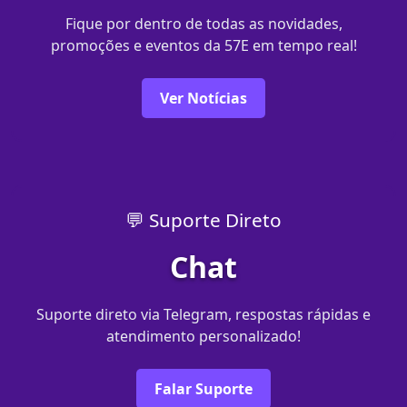
Fique por dentro de todas as novidades,
promoções e eventos da 57E em tempo real!
Ver Notícias
💬 Suporte Direto
Chat
Suporte direto via Telegram, respostas rápidas e
atendimento personalizado!
Falar Suporte