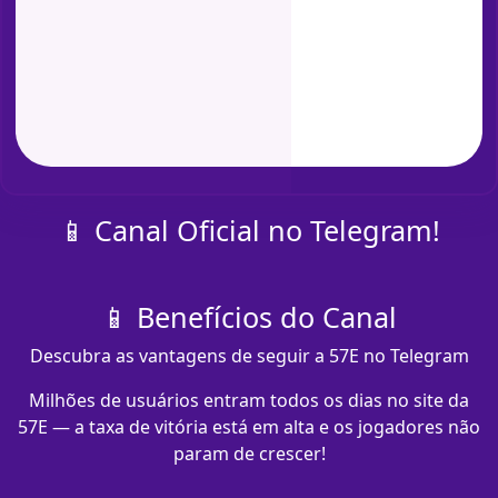
📱 Canal Oficial no Telegram!
📱 Benefícios do Canal
Descubra as vantagens de seguir a 57E no Telegram
Milhões de usuários entram todos os dias no site da
57E — a taxa de vitória está em alta e os jogadores não
param de crescer!