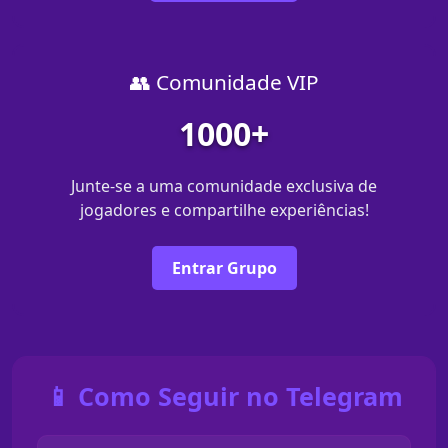
👥 Comunidade VIP
1000+
Junte-se a uma comunidade exclusiva de
jogadores e compartilhe experiências!
Entrar Grupo
📱 Como Seguir no Telegram