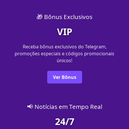
🎁 Bônus Exclusivos
VIP
Receba bônus exclusivos do Telegram,
promoções especiais e códigos promocionais
únicos!
Ver Bônus
📢 Notícias em Tempo Real
24/7