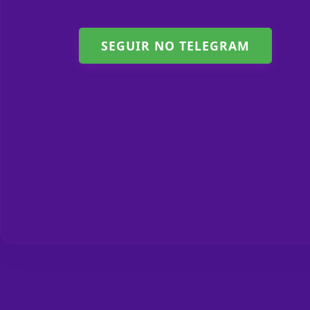
SEGUIR NO TELEGRAM