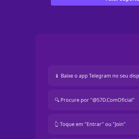
📱 Baixe o app Telegram no seu disp
🔍 Procure por "@57D.ComOficial"
👆 Toque em "Entrar" ou "Join"