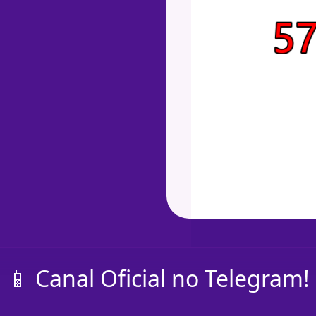
📱 Canal Oficial no Telegram!