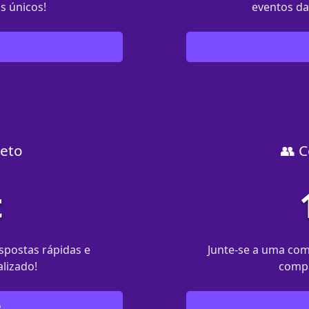
s únicos!
eventos da
reto
👥 
t
espostas rápidas e
Junte-se a uma com
lizado!
compa
e