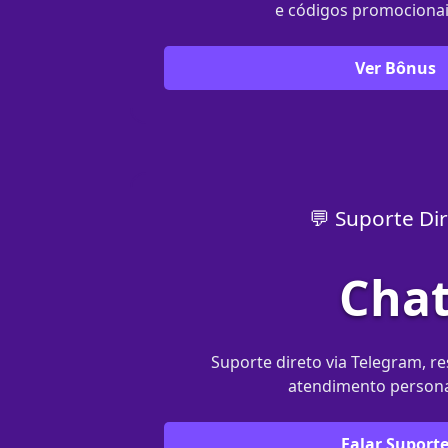
e códigos promocionai
Ver Bônus
💬 Suporte Di
Cha
Suporte direto via Telegram, r
atendimento persona
Falar Suport