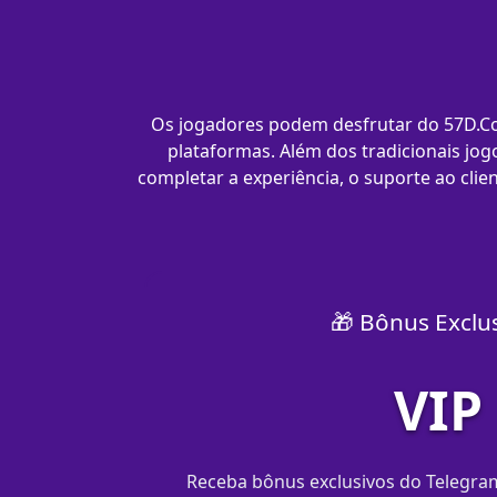
Os jogadores podem desfrutar do 57D.Com
plataformas. Além dos tradicionais jo
completar a experiência, o suporte ao cli
🎁 Bônus Exclu
VIP
Receba bônus exclusivos do Telegra