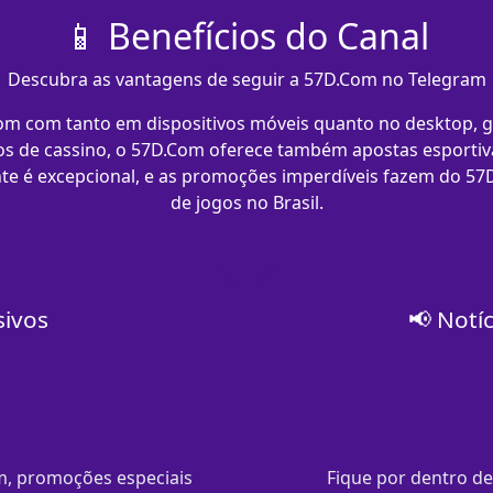
📱 Benefícios do Canal
Descubra as vantagens de seguir a 57D.Com no Telegram
 com​ tanto em dispositivos móveis quanto no desktop, gr
gos de cassino, o 57D.Com oferece também apostas esportiva
ente é excepcional, e as promoções imperdíveis fazem do 57
de jogos no Brasil.
sivos
📢 Notí
m, promoções especiais
Fique por dentro d