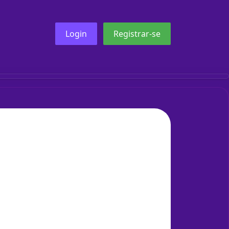
Login
Registrar-se