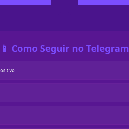
📱 Como Seguir no Telegram
ositivo