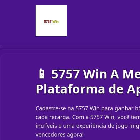
📱 5757 Win A M
Plataforma de A
Cadastre-se na 5757 Win para ganhar b
cada recarga. Com a 5757 Win, você te
incríveis e uma experiência de jogo inig
vencedores agora!