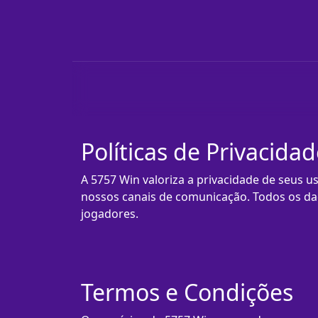
Políticas de Privacida
A 5757 Win valoriza a privacidade de seus 
nossos canais de comunicação. Todos os dad
jogadores.
Termos e Condições