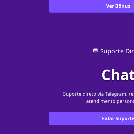
Ver Bônus
💬 Suporte Di
Cha
Suporte direto via Telegram, r
atendimento persona
Falar Suport