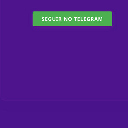
SEGUIR NO TELEGRAM