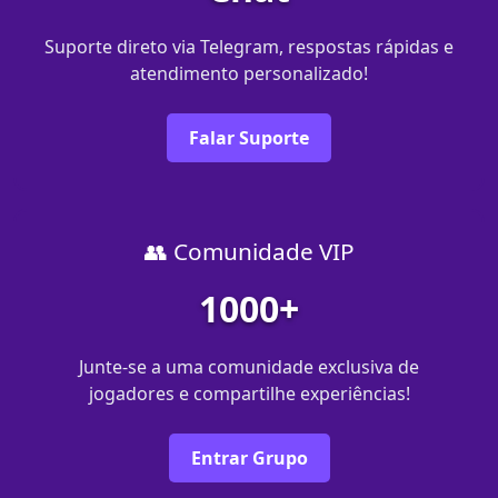
Suporte direto via Telegram, respostas rápidas e
atendimento personalizado!
Falar Suporte
👥 Comunidade VIP
1000+
Junte-se a uma comunidade exclusiva de
jogadores e compartilhe experiências!
Entrar Grupo