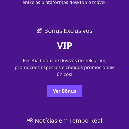
entre as plataformas desktop e móvel.
🎁 Bônus Exclusivos
VIP
Receba bônus exclusivos do Telegram,
promoções especiais e códigos promocionais
únicos!
Ver Bônus
📢 Notícias em Tempo Real