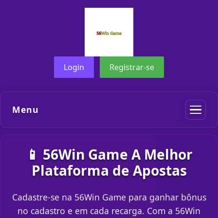
Login
Registrar-se
Menu
📱 56Win Game A Melhor
Plataforma de Apostas
Cadastre-se na 56Win Game para ganhar bônus
no cadastro e em cada recarga. Com a 56Win