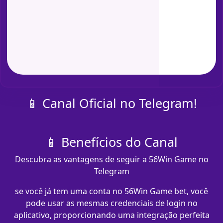
📱 Canal Oficial no Telegram!
📱 Benefícios do Canal
Descubra as vantagens de seguir a 56Win Game no
Telegram
se você já tem uma conta no 56Win Game bet, você
pode usar as mesmas credenciais de login no
aplicativo, proporcionando uma integração perfeita