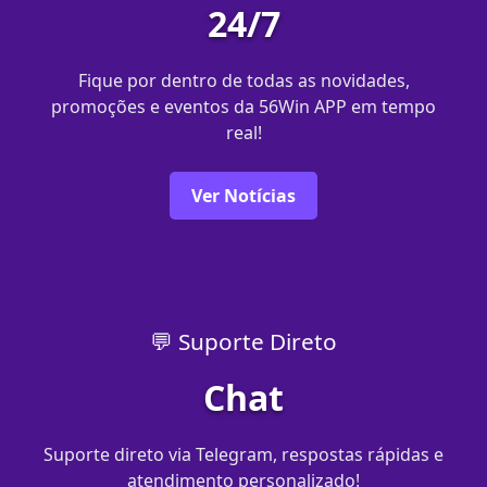
24/7
Fique por dentro de todas as novidades,
promoções e eventos da 56Win APP em tempo
real!
Ver Notícias
💬 Suporte Direto
Chat
Suporte direto via Telegram, respostas rápidas e
atendimento personalizado!