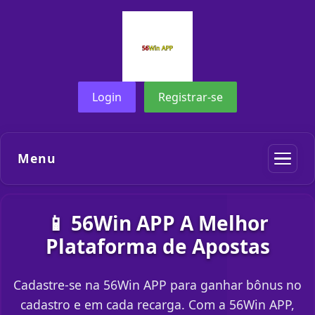
Login
Registrar-se
Menu
📱 56Win APP A Melhor
Plataforma de Apostas
Cadastre-se na 56Win APP para ganhar bônus no
cadastro e em cada recarga. Com a 56Win APP,