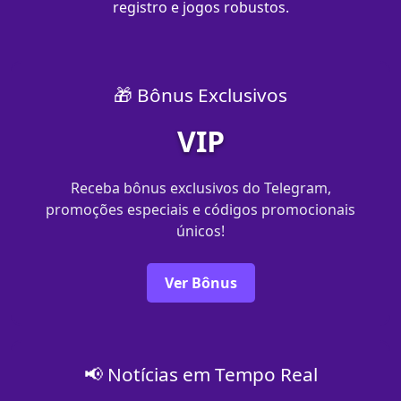
registro e jogos robustos.
🎁 Bônus Exclusivos
VIP
Receba bônus exclusivos do Telegram,
promoções especiais e códigos promocionais
únicos!
Ver Bônus
📢 Notícias em Tempo Real