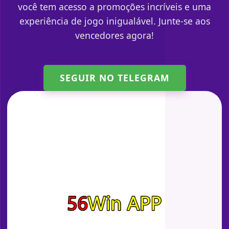
você tem acesso a promoções incríveis e uma
experiência de jogo inigualável. Junte-se aos
vencedores agora!
SEGUIR NO TELEGRAM