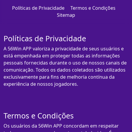
Políticas de Privacidade
Termos e Condições
Sitemap
Políticas de Privacidade
A 56Win APP valoriza a privacidade de seus usuários e
está empenhada em proteger todas as informações
pessoais fornecidas durante o uso de nossos canais de
comunicação. Todos os dados coletados são utilizados
exclusivamente para fins de melhoria contínua da
experiência de nossos jogadores.
Termos e Condições
Os usuários da 56Win APP concordam em respeitar