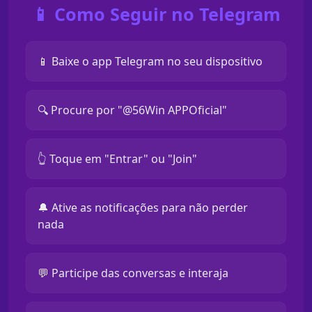
📱 Como Seguir no Telegram
📱 Baixe o app Telegram no seu dispositivo
🔍 Procure por "@56Win APPOficial"
👆 Toque em "Entrar" ou "Join"
🔔 Ative as notificações para não perder
nada
💬 Participe das conversas e interaja