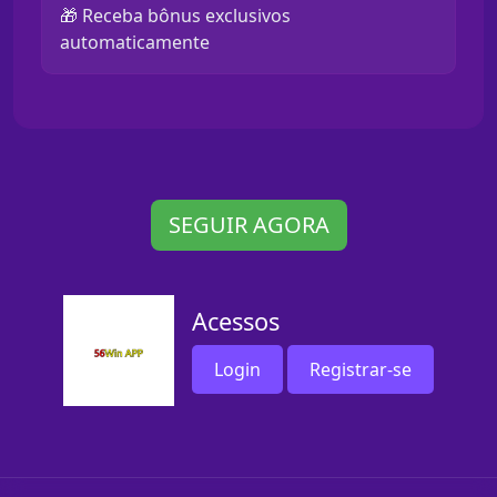
🎁 Receba bônus exclusivos
automaticamente
SEGUIR AGORA
Acessos
Login
Registrar-se