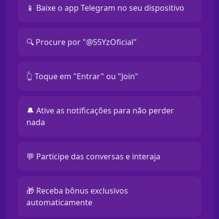
📱 Baixe o app Telegram no seu dispositivo
🔍 Procure por "@55YzOficial"
👆 Toque em "Entrar" ou "Join"
🔔 Ative as notificações para não perder
nada
💬 Participe das conversas e interaja
🎁 Receba bônus exclusivos
automaticamente