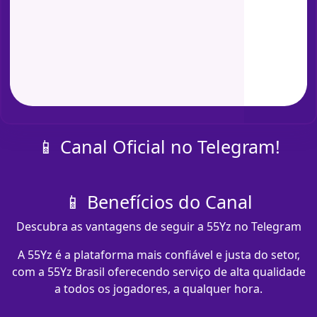
📱 Canal Oficial no Telegram!
📱 Benefícios do Canal
Descubra as vantagens de seguir a 55Yz no Telegram
A 55Yz é a plataforma mais confiável e justa do setor,
com a 55Yz Brasil oferecendo serviço de alta qualidade
a todos os jogadores, a qualquer hora.