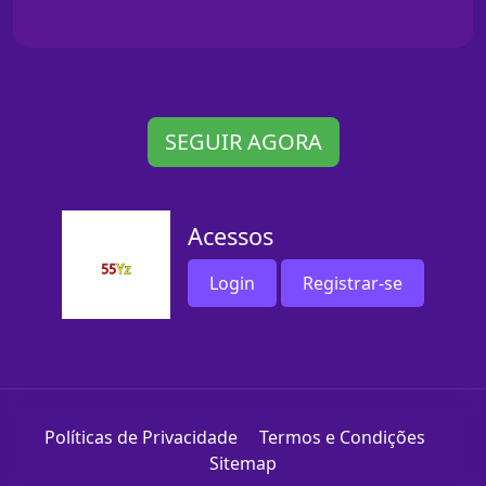
SEGUIR AGORA
Acessos
Login
Registrar-se
Políticas de Privacidade
Termos e Condições
Sitemap