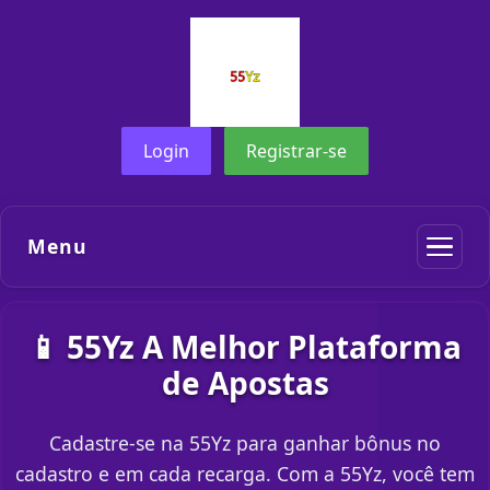
Login
Registrar-se
Menu
📱 55Yz A Melhor Plataforma
de Apostas
Cadastre-se na 55Yz para ganhar bônus no
cadastro e em cada recarga. Com a 55Yz, você tem