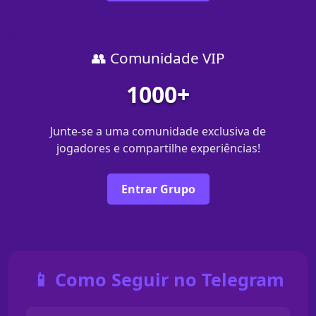
👥 Comunidade VIP
1000+
Junte-se a uma comunidade exclusiva de
jogadores e compartilhe experiências!
Entrar Grupo
📱 Como Seguir no Telegram