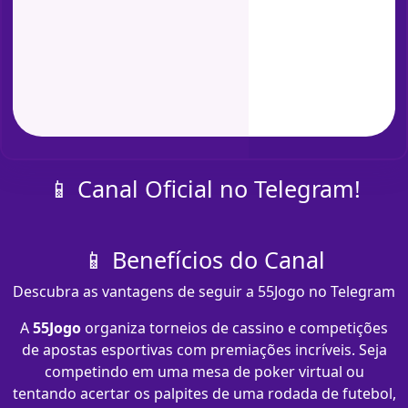
📱 Canal Oficial no Telegram!
📱 Benefícios do Canal
Descubra as vantagens de seguir a 55Jogo no Telegram
A
55Jogo
organiza torneios de cassino e competições
de apostas esportivas com premiações incríveis. Seja
competindo em uma mesa de poker virtual ou
tentando acertar os palpites de uma rodada de futebol,