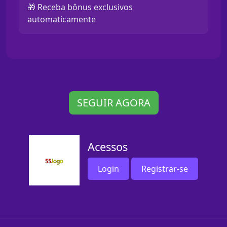
🎁 Receba bônus exclusivos
automaticamente
SEGUIR AGORA
Acessos
Login
Registrar-se