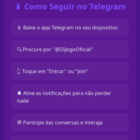
📱 Como Seguir no Telegram
📱 Baixe o app Telegram no seu dispositivo
🔍 Procure por "@55JogoOficial"
👆 Toque em "Entrar" ou "Join"
🔔 Ative as notificações para não perder
nada
💬 Participe das conversas e interaja