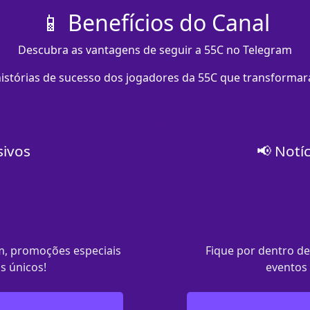
📱 Benefícios do Canal
Descubra as vantagens de seguir a 55C no Telegram
istórias de sucesso dos jogadores da 55C que transformar
sivos
📢 Notí
m, promoções especiais
Fique por dentro d
s únicos!
eventos