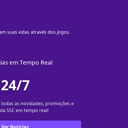
am suas vidas através dos jogos.
cias em Tempo Real
24/7
e todas as novidades, promoções e
 da 55C em tempo real!
Ver Notícias