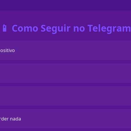
📱 Como Seguir no Telegram
ositivo
erder nada