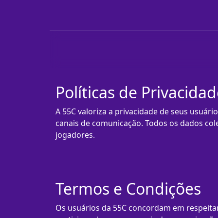
Políticas de Privacida
A 55C valoriza a privacidade de seus usuár
canais de comunicação. Todos os dados cole
jogadores.
Termos e Condições
Os usuários da 55C concordam em respeitar 