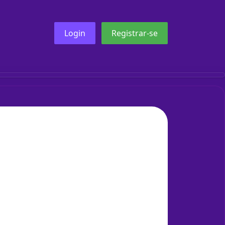
Login
Registrar-se