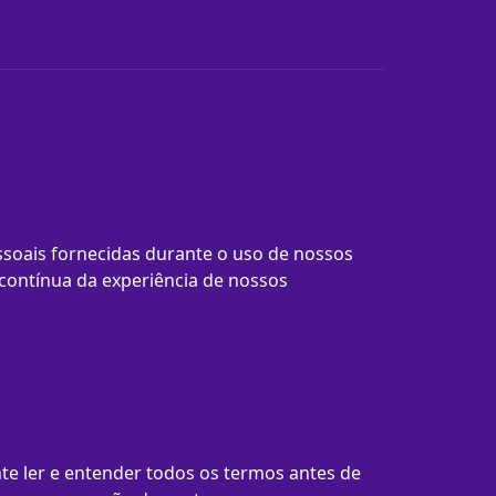
ssoais fornecidas durante o uso de nossos
 contínua da experiência de nossos
te ler e entender todos os termos antes de