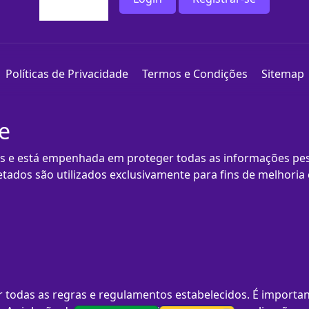
Políticas de Privacidade
Termos e Condições
Sitemap
de
ios e está empenhada em proteger todas as informações pe
tados são utilizados exclusivamente para fins de melhoria
todas as regras e regulamentos estabelecidos. É importan