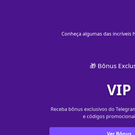
Conheça algumas das incríveis h
🎁 Bônus Exclu
VIP
Receba bônus exclusivos do Telegra
e códigos promocionai
Ver Bônus