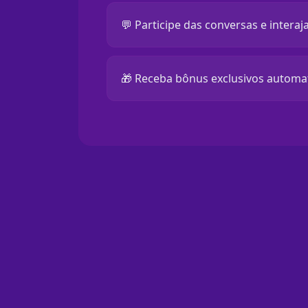
💬 Participe das conversas e interaj
🎁 Receba bônus exclusivos autom