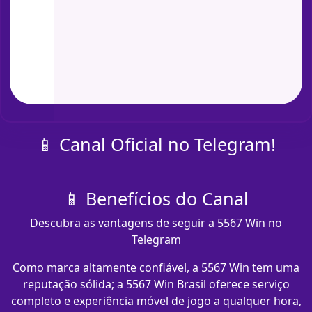
📱 Canal Oficial no Telegram!
📱 Benefícios do Canal
Descubra as vantagens de seguir a 5567 Win no
Telegram
Como marca altamente confiável, a 5567 Win tem uma
reputação sólida; a 5567 Win Brasil oferece serviço
completo e experiência móvel de jogo a qualquer hora,