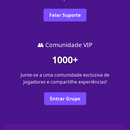
Falar Suporte
👥 Comunidade VIP
1000+
Junte-se a uma comunidade exclusiva de
jogadores e compartilhe experiências!
Entrar Grupo