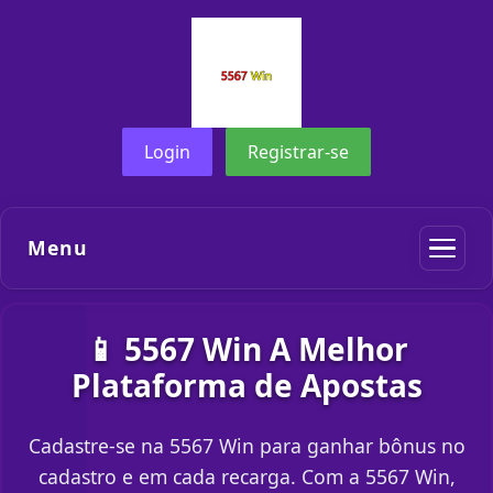
Login
Registrar-se
Menu
📱 5567 Win A Melhor
Plataforma de Apostas
Cadastre-se na 5567 Win para ganhar bônus no
cadastro e em cada recarga. Com a 5567 Win,