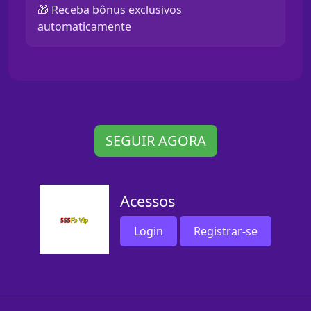
🎁 Receba bônus exclusivos
automaticamente
SEGUIR AGORA
Acessos
Login
Registrar-se