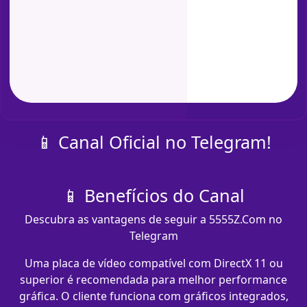
📱 Canal Oficial no Telegram!
📱 Benefícios do Canal
Descubra as vantagens de seguir a 5555Z.Com no
Telegram
Uma placa de vídeo compatível com DirectX 11 ou
superior é recomendada para melhor performance
gráfica. O cliente funciona com gráficos integrados,