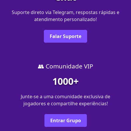
Suporte direto via Telegram, respostas rápidas e
atendimento personalizado!
Falar Suporte
👥 Comunidade VIP
1000+
Junte-se a uma comunidade exclusiva de
jogadores e compartilhe experiências!
Entrar Grupo