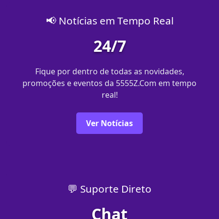
📢 Notícias em Tempo Real
24/7
Fique por dentro de todas as novidades,
promoções e eventos da 5555Z.Com em tempo
real!
Ver Notícias
💬 Suporte Direto
Chat