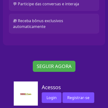
💬 Participe das conversas e interaja
🎁 Receba bônus exclusivos
automaticamente
SEGUIR AGORA
Acessos
Login
Registrar-se