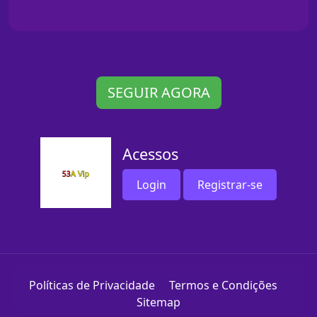
SEGUIR AGORA
Acessos
Login
Registrar-se
Políticas de Privacidade
Termos e Condições
Sitemap