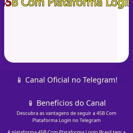
📱 Canal Oficial no Telegram!
📱 Benefícios do Canal
Descubra as vantagens de seguir a 45B Com
Plataforma Login no Telegram
A plataforma 45B Com Plataforma Login Brasil tem a