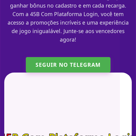
ganhar bônus no cadastro e em cada recarga.
Com a 45B Com Plataforma Login, você tem
acesso a promoções incríveis e uma experiência
de jogo inigualável. Junte-se aos vencedores
agora!
SEGUIR NO TELEGRAM