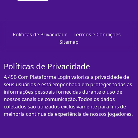
Políticas de Privacidade
Termos e Condições
Sitemap
Políticas de Privacidade
A 45B Com Plataforma Login valoriza a privacidade de
seus usuários e está empenhada em proteger todas as
informações pessoais fornecidas durante o uso de
nossos canais de comunicação. Todos os dados
coletados são utilizados exclusivamente para fins de
melhoria contínua da experiência de nossos jogadores.