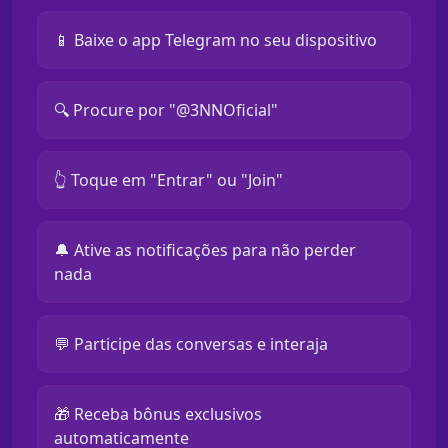
📱 Baixe o app Telegram no seu dispositivo
🔍 Procure por "@3NNOficial"
👆 Toque em "Entrar" ou "Join"
🔔 Ative as notificações para não perder
nada
💬 Participe das conversas e interaja
🎁 Receba bônus exclusivos
automaticamente