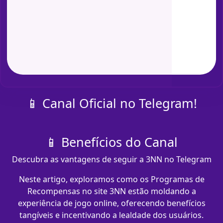
📱 Canal Oficial no Telegram!
📱 Benefícios do Canal
Descubra as vantagens de seguir a 3NN no Telegram
Neste artigo, exploramos como os Programas de
Recompensas no site 3NN estão moldando a
experiência de jogo online, oferecendo benefícios
tangíveis e incentivando a lealdade dos usuários.