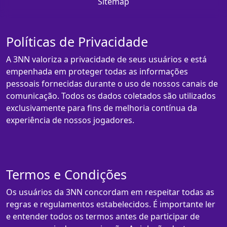
Sitemap
Políticas de Privacidade
A 3NN valoriza a privacidade de seus usuários e está
empenhada em proteger todas as informações
pessoais fornecidas durante o uso de nossos canais de
comunicação. Todos os dados coletados são utilizados
exclusivamente para fins de melhoria contínua da
experiência de nossos jogadores.
Termos e Condições
Os usuários da 3NN concordam em respeitar todas as
regras e regulamentos estabelecidos. É importante ler
e entender todos os termos antes de participar de