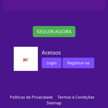
SEGUIR AGORA
Acessos
Login
Registrar-se
Políticas de Privacidade
Termos e Condições
Sitemap