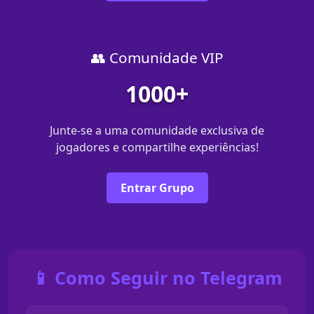
👥 Comunidade VIP
1000+
Junte-se a uma comunidade exclusiva de
jogadores e compartilhe experiências!
Entrar Grupo
📱 Como Seguir no Telegram