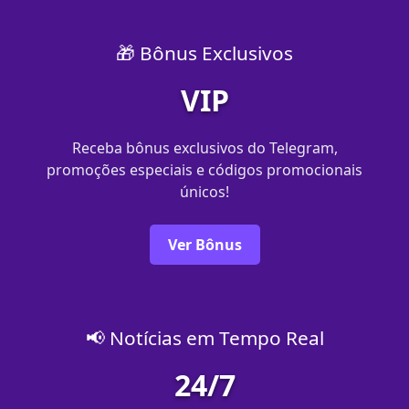
🎁 Bônus Exclusivos
VIP
Receba bônus exclusivos do Telegram,
promoções especiais e códigos promocionais
únicos!
Ver Bônus
📢 Notícias em Tempo Real
24/7