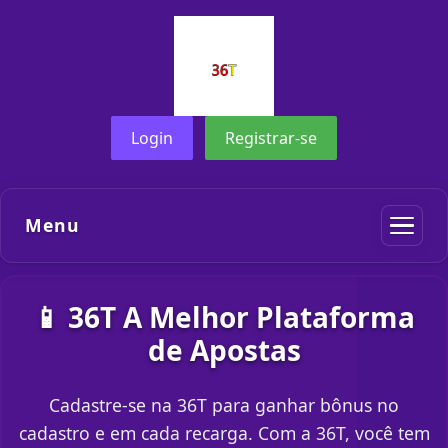
Login
Registrar-se
Menu
📱 36T A Melhor Plataforma
de Apostas
Cadastre-se na 36T para ganhar bônus no
cadastro e em cada recarga. Com a 36T, você tem