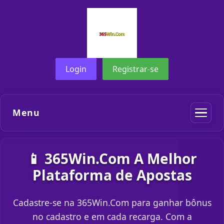
Login
Registrar-se
Menu
📱 365Win.Com A Melhor
Plataforma de Apostas
Cadastre-se na 365Win.Com para ganhar bônus
no cadastro e em cada recarga. Com a