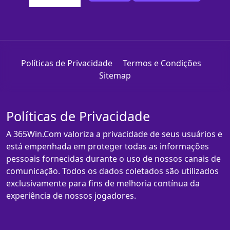
Políticas de Privacidade
Termos e Condições
Sitemap
Políticas de Privacidade
A 365Win.Com valoriza a privacidade de seus usuários e
está empenhada em proteger todas as informações
pessoais fornecidas durante o uso de nossos canais de
comunicação. Todos os dados coletados são utilizados
exclusivamente para fins de melhoria contínua da
experiência de nossos jogadores.