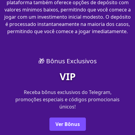
plataforma também oferece opções de depósito com
valores mínimos baixos, permitindo que você comece a
jogar com um investimento inicial modesto. O depósito
é processado instantaneamente na maioria dos casos,
permitindo que você comece a jogar imediatamente.
🎁 Bônus Exclusivos
VIP
Receba bônus exclusivos do Telegram,
promoções especiais e códigos promocionais
únicos!
Ver Bônus