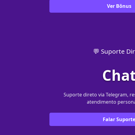
Ver Bônus
💬 Suporte Di
Cha
Suporte direto via Telegram, r
atendimento persona
Falar Suport