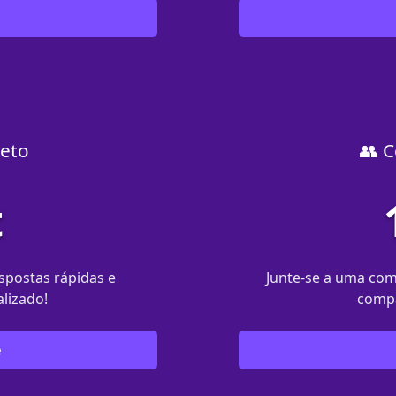
reto
👥 
t
espostas rápidas e
Junte-se a uma com
lizado!
compa
e