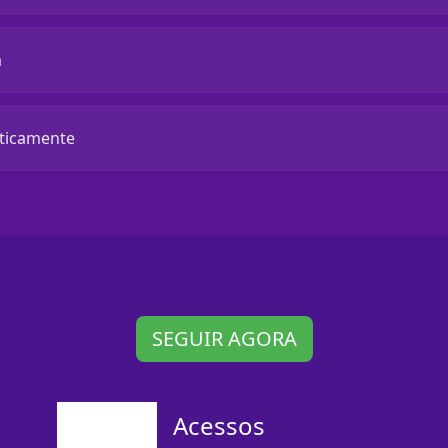
a
aticamente
SEGUIR AGORA
Acessos