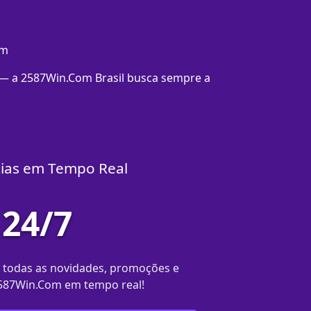
am
 — a 2587Win.Com Brasil busca sempre a
cias em Tempo Real
24/7
e todas as novidades, promoções e
587Win.Com em tempo real!