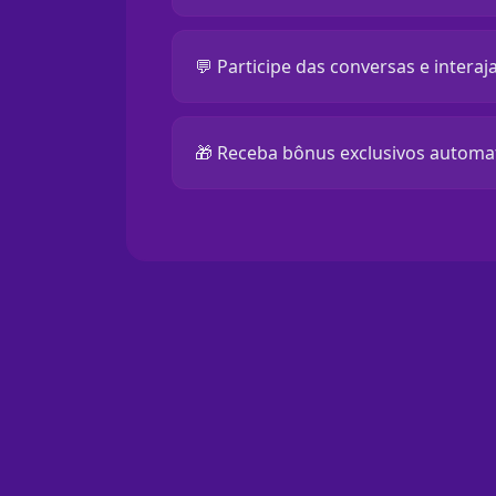
💬 Participe das conversas e interaj
🎁 Receba bônus exclusivos autom