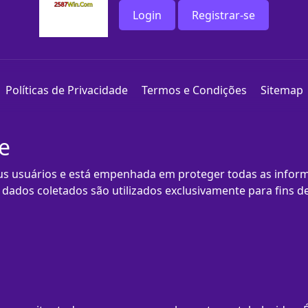
Login
Registrar-se
Políticas de Privacidade
Termos e Condições
Sitemap
de
eus usuários e está empenhada em proteger todas as infor
dados coletados são utilizados exclusivamente para fins d