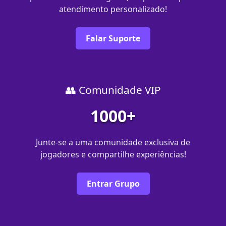
atendimento personalizado!
Falar Suporte
👥 Comunidade VIP
1000+
Junte-se a uma comunidade exclusiva de
jogadores e compartilhe experiências!
Entrar Grupo