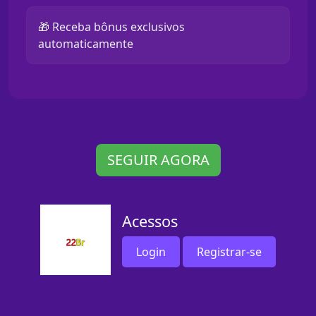
🎁 Receba bônus exclusivos
automaticamente
SEGUIR AGORA
Acessos
Login
Registrar-se