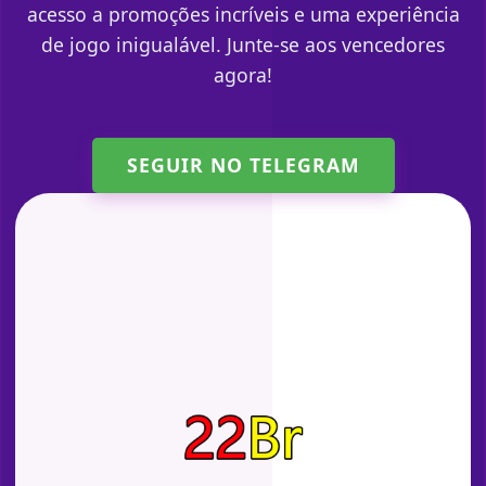
acesso a promoções incríveis e uma experiência
de jogo inigualável. Junte-se aos vencedores
agora!
SEGUIR NO TELEGRAM