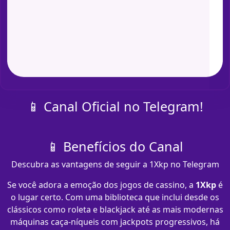
📱 Canal Oficial no Telegram!
📱 Benefícios do Canal
Descubra as vantagens de seguir a 1Xkp no Telegram
Se você adora a emoção dos jogos de cassino, a
1Xkp
é
o lugar certo. Com uma biblioteca que inclui desde os
clássicos como roleta e blackjack até as mais modernas
máquinas caça-níqueis com jackpots progressivos, há