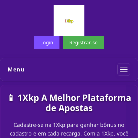
Login
Registrar-se
Menu
📱 1Xkp A Melhor Plataforma
de Apostas
Cadastre-se na 1Xkp para ganhar bônus no
cadastro e em cada recarga. Com a 1Xkp, você