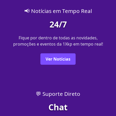
📢 Notícias em Tempo Real
24/7
Fique por dentro de todas as novidades,
promoções e eventos da 1Xkp em tempo real!
Ver Notícias
💬 Suporte Direto
Chat