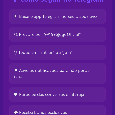
📱 Baixe o app Telegram no seu dispositivo
🔍 Procure por "@1996JogoOficial"
👆 Toque em "Entrar" ou "Join"
🔔 Ative as notificações para não perder
nada
💬 Participe das conversas e interaja
🎁 Receba bônus exclusivos