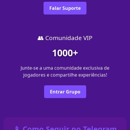
Falar Suporte
👥 Comunidade VIP
1000+
Junte-se a uma comunidade exclusiva de
jogadores e compartilhe experiências!
Entrar Grupo
📱 Como Seguir no Telegram