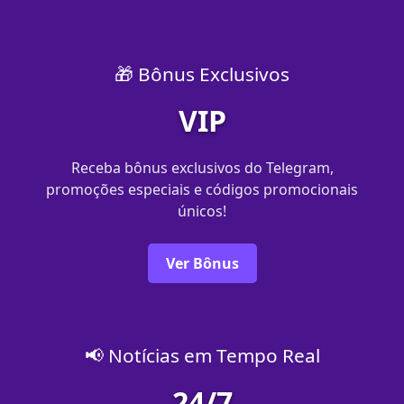
🎁 Bônus Exclusivos
VIP
Receba bônus exclusivos do Telegram,
promoções especiais e códigos promocionais
únicos!
Ver Bônus
📢 Notícias em Tempo Real
24/7