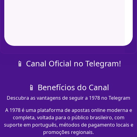
📱 Canal Oficial no Telegram!
📱 Benefícios do Canal
Descubra as vantagens de seguir a 1978 no Telegram
A 1978 é uma plataforma de apostas online moderna e
completa, voltada para o público brasileiro, com
suporte em português, métodos de pagamento locais e
promoções regionais.