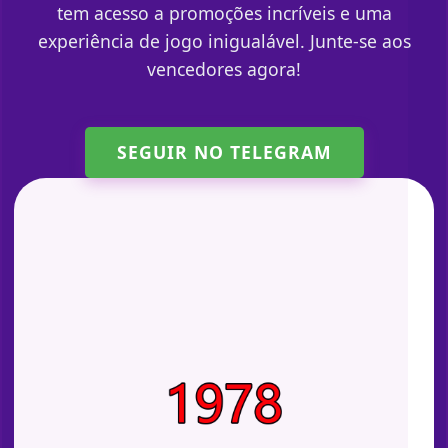
tem acesso a promoções incríveis e uma
experiência de jogo inigualável. Junte-se aos
vencedores agora!
SEGUIR NO TELEGRAM