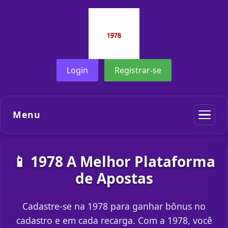
Login
Registrar-se
Menu
📱 1978 A Melhor Plataforma
de Apostas
Cadastre-se na 1978 para ganhar bônus no
cadastro e em cada recarga. Com a 1978, você