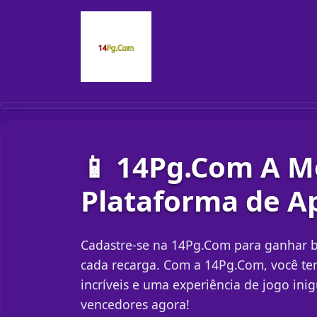
📱 14Pg.Com A M
Plataforma de A
Cadastre-se na 14Pg.Com para ganhar 
cada recarga. Com a 14Pg.Com, você t
incríveis e uma experiência de jogo inig
vencedores agora!