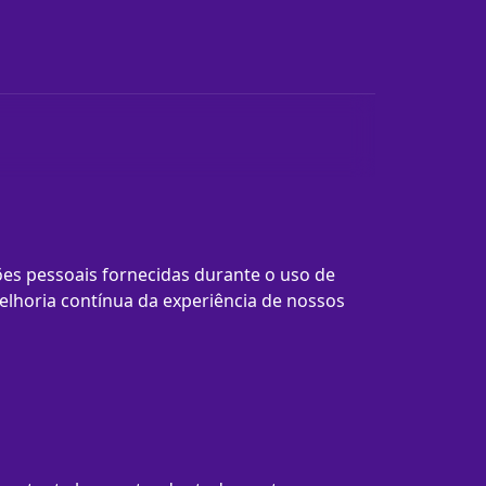
es pessoais fornecidas durante o uso de
elhoria contínua da experiência de nossos