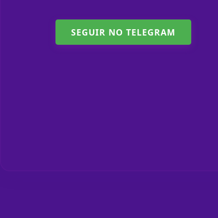
SEGUIR NO TELEGRAM