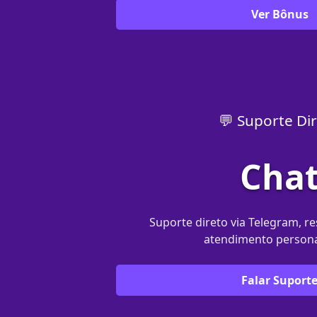
Ver Bônus
💬 Suporte Di
Cha
Suporte direto via Telegram, r
atendimento persona
Falar Suport