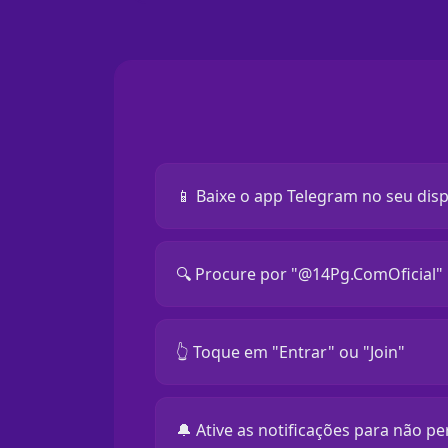
📱 Baixe o app Telegram no seu disp
🔍 Procure por "@14Pg.ComOficial"
👆 Toque em "Entrar" ou "Join"
🔔 Ative as notificações para não p