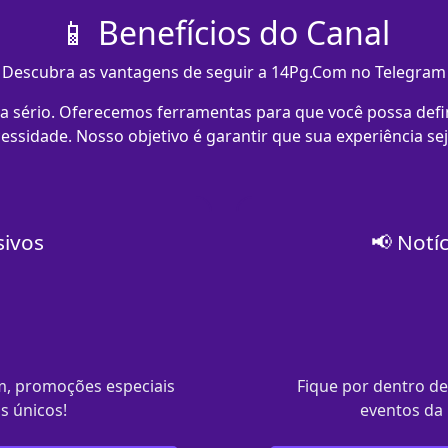
📱 Benefícios do Canal
Descubra as vantagens de seguir a 14Pg.Com no Telegram
 a sério. Oferecemos ferramentas para que você possa defin
essidade. Nosso objetivo é garantir que sua experiência se
sivos
📢 Notí
m, promoções especiais
Fique por dentro d
s únicos!
eventos da