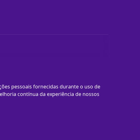
ções pessoais fornecidas durante o uso de
elhoria contínua da experiência de nossos