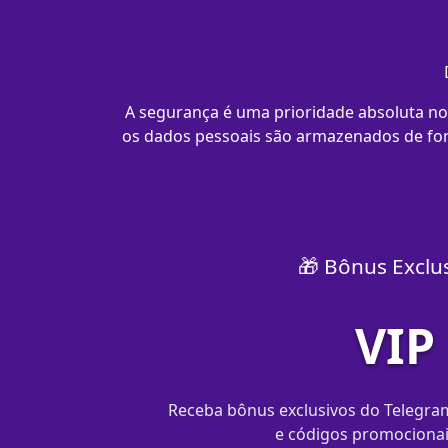
A segurança é uma prioridade absoluta no 
os dados pessoais são armazenados de for
🎁 Bônus Exclu
VIP
Receba bônus exclusivos do Telegra
e códigos promocionai