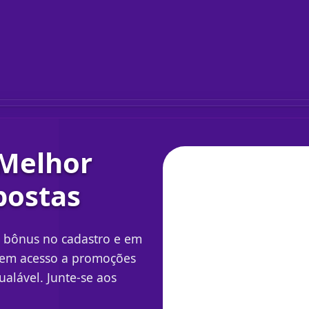
 Melhor
postas
 bônus no cadastro e em
tem acesso a promoções
ualável. Junte-se aos