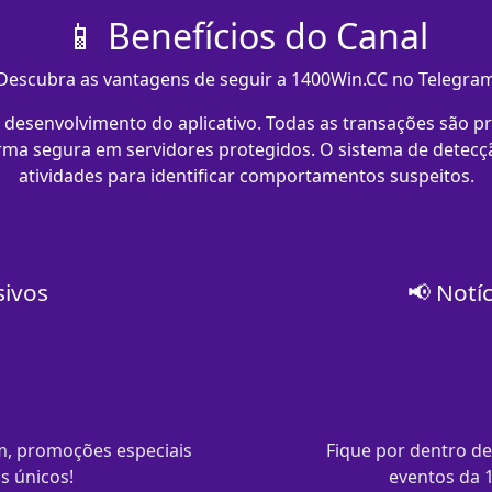
📱 Benefícios do Canal
Descubra as vantagens de seguir a 1400Win.CC no Telegra
desenvolvimento do aplicativo. Todas as transações são prot
ma segura em servidores protegidos. O sistema de detec
atividades para identificar comportamentos suspeitos.
sivos
📢 Notí
m, promoções especiais
Fique por dentro d
s únicos!
eventos da 