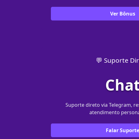
Ver Bônus
💬 Suporte Di
Cha
Suporte direto via Telegram, r
atendimento persona
Falar Suport