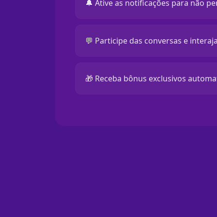
🔔 Ative as notificações para não p
💬 Participe das conversas e interaj
🎁 Receba bônus exclusivos autom