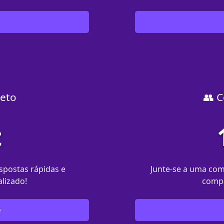
reto
👥 
t
espostas rápidas e
Junte-se a uma com
lizado!
compa
e