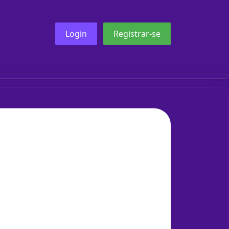
Login
Registrar-se