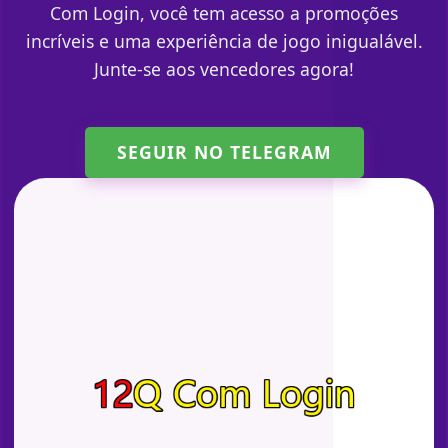
Com Login, você tem acesso a promoções
incríveis e uma experiência de jogo inigualável.
Junte-se aos vencedores agora!
SEGUIR NO TELEGRAM