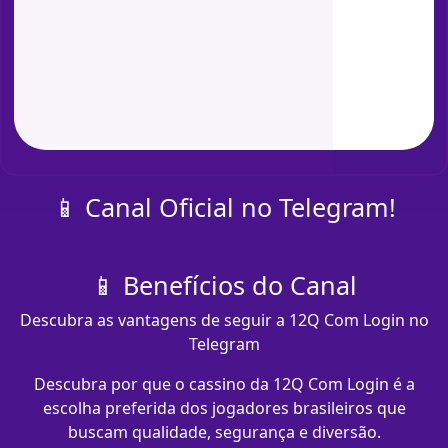
📱 Canal Oficial no Telegram!
📱 Benefícios do Canal
Descubra as vantagens de seguir a 12Q Com Login no
Telegram
Descubra por que o cassino da 12Q Com Login é a
escolha preferida dos jogadores brasileiros que
buscam qualidade, segurança e diversão.