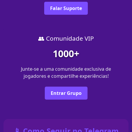
Falar Suporte
👥 Comunidade VIP
1000+
Junte-se a uma comunidade exclusiva de
jogadores e compartilhe experiências!
Entrar Grupo
📱 Como Seguir no Telegram