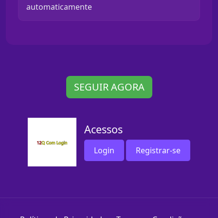
automaticamente
SEGUIR AGORA
Acessos
Login
Registrar-se