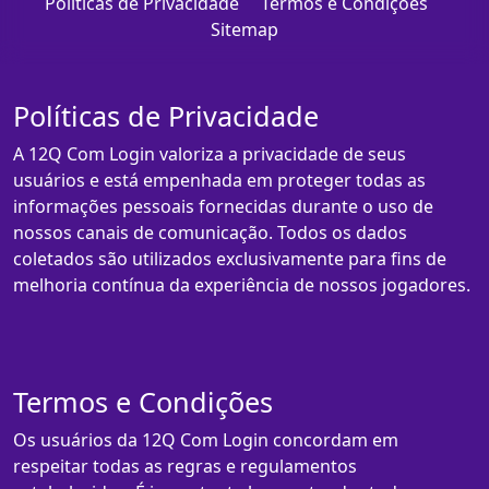
Políticas de Privacidade
Termos e Condições
Sitemap
Políticas de Privacidade
A 12Q Com Login valoriza a privacidade de seus
usuários e está empenhada em proteger todas as
informações pessoais fornecidas durante o uso de
nossos canais de comunicação. Todos os dados
coletados são utilizados exclusivamente para fins de
melhoria contínua da experiência de nossos jogadores.
Termos e Condições
Os usuários da 12Q Com Login concordam em
respeitar todas as regras e regulamentos