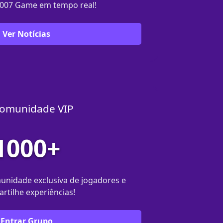
 007 Game em tempo real!
Ver Notícias
Comunidade VIP
1000+
unidade exclusiva de jogadores e
rtilhe experiências!
Entrar Grupo