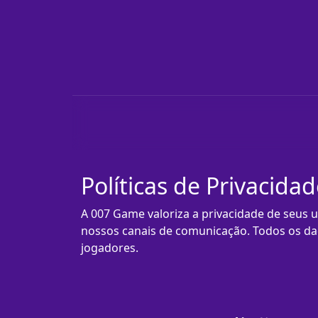
Políticas de Privacida
A 007 Game valoriza a privacidade de seus
nossos canais de comunicação. Todos os dad
jogadores.