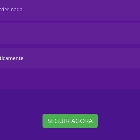
erder nada
a
aticamente
SEGUIR AGORA